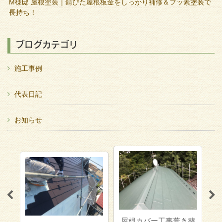
M様邸 屋根塗装｜錆びた屋根板金をしっかり補修＆フッ素塗装で
長持ち！
ブログカテゴリ
施工事例
代表日記
お知らせ
屋根カバー工事葺き替