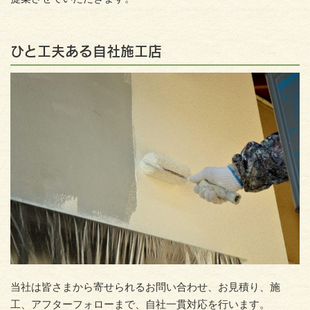
ひと工夫ある自社施工店
当社は皆さまから寄せられるお問い合わせ、お見積り、施
工、アフターフォローまで、自社一貫対応を行います。