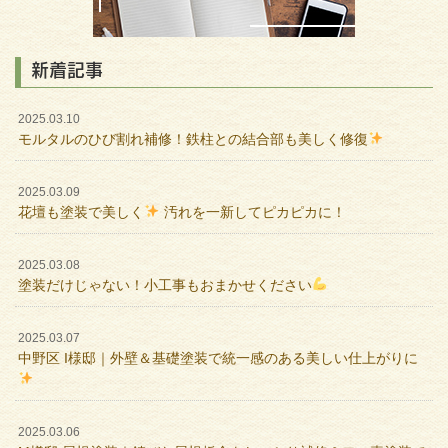
新着記事
2025.03.10
モルタルのひび割れ補修！鉄柱との結合部も美しく修復
2025.03.09
花壇も塗装で美しく
汚れを一新してピカピカに！
2025.03.08
塗装だけじゃない！小工事もおまかせください
2025.03.07
中野区 I様邸｜外壁＆基礎塗装で統一感のある美しい仕上がりに
2025.03.06