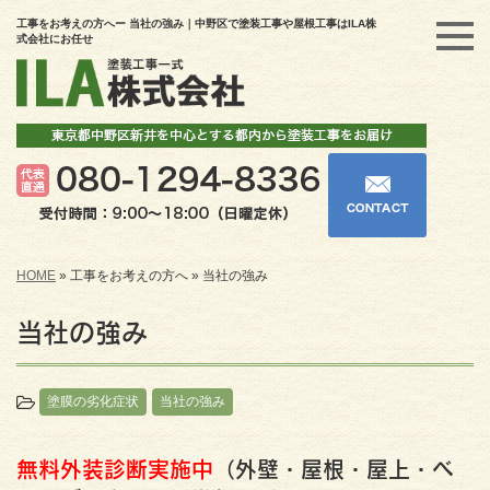
工事をお考えの方へー 当社の強み｜中野区で塗装工事や屋根工事はILA株
式会社にお任せ
HOME
»
工事をお考えの方へ
»
当社の強み
当社の強み
塗膜の劣化症状
当社の強み
無料外装診断実施中
（外壁・屋根・屋上・ベ