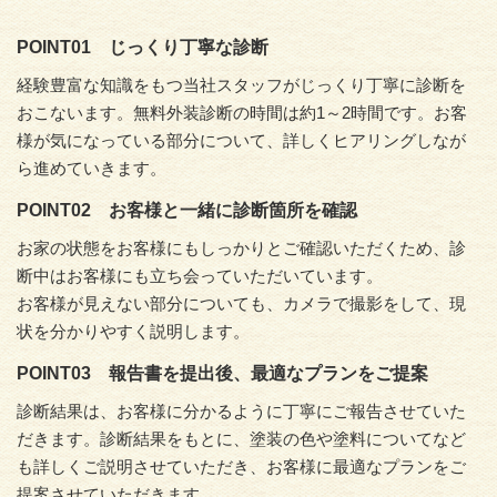
POINT
01
じっくり丁寧な診断
経験豊富な知識をもつ当社スタッフがじっくり丁寧に診断を
おこないます。無料外装診断の時間は約1～2時間です。お客
様が気になっている部分について、詳しくヒアリングしなが
ら進めていきます。
POINT
02
お客様と一緒に診断箇所を確認
お家の状態をお客様にもしっかりとご確認いただくため、診
断中はお客様にも立ち会っていただいています。
お客様が見えない部分についても、カメラで撮影をして、現
状を分かりやすく説明します。
POINT
03
報告書を提出後、最適なプランをご提案
診断結果は、お客様に分かるように丁寧にご報告させていた
だきます。診断結果をもとに、塗装の色や塗料についてなど
も詳しくご説明させていただき、お客様に最適なプランをご
提案させていただきます。