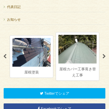
代表日記
お知らせ
屋根カバー工事葺き替
屋根塗装
え工事
Twitterでシェア
Facebookでシェア