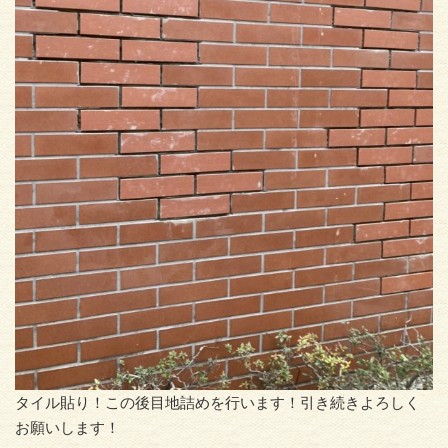
タイル貼り！この後目地詰めを行います！引き続きよろしく
お願いします！