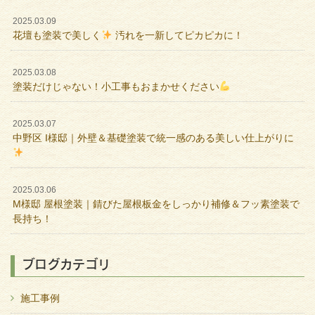
2025.03.09
花壇も塗装で美しく
汚れを一新してピカピカに！
2025.03.08
塗装だけじゃない！小工事もおまかせください
2025.03.07
中野区 I様邸｜外壁＆基礎塗装で統一感のある美しい仕上がりに
2025.03.06
M様邸 屋根塗装｜錆びた屋根板金をしっかり補修＆フッ素塗装で
長持ち！
ブログカテゴリ
施工事例