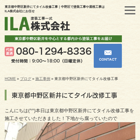
東京都中野区新井にてタイル改修工事｜中野区で塗装工事や屋根工事は
ILA株式会社にお任せ
HOME
»
ブログ
»
施工事例
»
東京都中野区新井にてタイル改修工事
東京都中野区新井にてタイル改修工事
こんにちは(^^)本日は東京都中野区新井にてタイル改修工事を
施工させていただきました！下地から腐っていたので