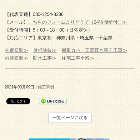
【代表直通】080-1294-8336
【メール】
こちらのフォームよりどうぞ（24時間受付）≫
【受付時間】9：00～18：00（日曜定休）
【対応エリア】東京都・神奈川県・埼玉県・千葉県
外壁塗装≫
屋根塗装≫
屋根カバー工事葺き替え工事≫
内装塗装≫
防水工事≫
住宅工事全般≫
2021年03月09日 |
施工事例
一覧ページに戻る