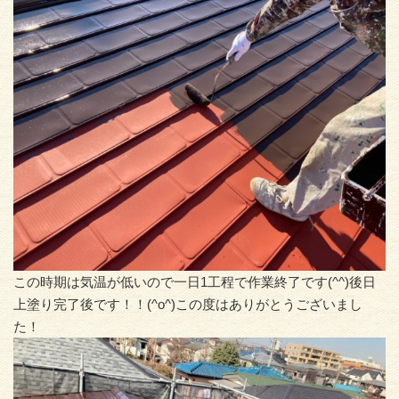
この時期は気温が低いので一日1工程で作業終了です(^^)後日
上塗り完了後です！！(^o^)この度はありがとうございまし
た！