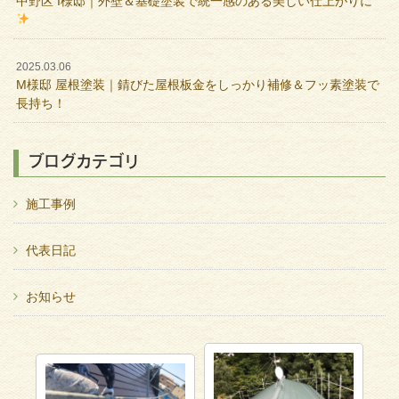
中野区 I様邸｜外壁＆基礎塗装で統一感のある美しい仕上がりに
2025.03.06
M様邸 屋根塗装｜錆びた屋根板金をしっかり補修＆フッ素塗装で
長持ち！
ブログカテゴリ
施工事例
代表日記
お知らせ