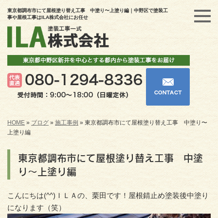
東京都調布市にて屋根塗り替え工事 中塗り〜上塗り編｜中野区で塗装工
事や屋根工事はILA株式会社にお任せ
HOME
»
ブログ
»
施工事例
»
東京都調布市にて屋根塗り替え工事 中塗り〜
上塗り編
東京都調布市にて屋根塗り替え工事 中塗
り〜上塗り編
こんにちは(^^)ＩＬＡの、栗田です！屋根錆止め塗装後中塗り
になります（笑）