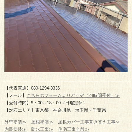
【代表直通】080-1294-8336
【メール】
こちらのフォームよりどうぞ（24時間受付）≫
【受付時間】9：00～18：00（日曜定休）
【対応エリア】東京都・神奈川県・埼玉県・千葉県
外壁塗装≫
屋根塗装≫
屋根カバー工事葺き替え工事≫
内装塗装≫
防水工事≫
住宅工事全般≫