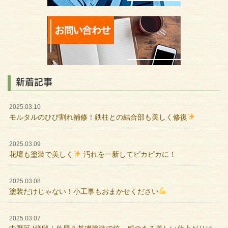
新着記事
2025.03.10
モルタルのひび割れ補修！鉄柱との結合部も美しく修復
2025.03.09
花壇も塗装で美しく
汚れを一新してピカピカに！
2025.03.08
塗装だけじゃない！小工事もおまかせください
2025.03.07